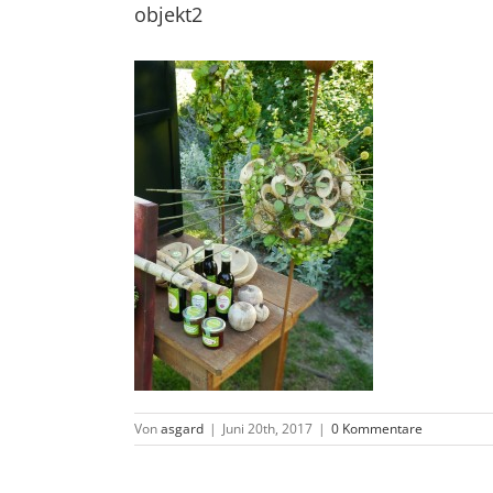
objekt2
Von
asgard
|
Juni 20th, 2017
|
0 Kommentare