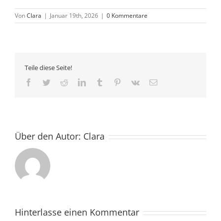
Von
Clara
|
Januar 19th, 2026
|
0 Kommentare
Teile diese Seite!
Facebook
Twitter
Reddit
LinkedIn
Tumblr
Pinterest
Vk
E-
Mail
Über den Autor:
Clara
Hinterlasse einen Kommentar