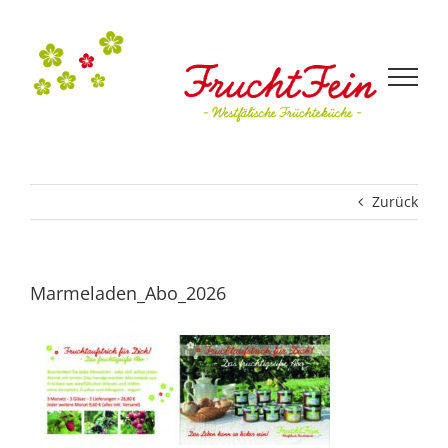
Zum
Inhalt
springen
Zurück
Marmeladen_Abo_2026