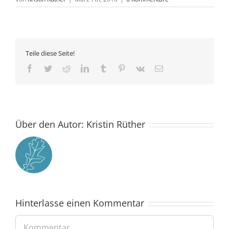
Teile diese Seite!
Facebook
Twitter
Reddit
LinkedIn
Tumblr
Pinterest
Vk
E-
Mail
Über den Autor:
Kristin Rüther
Hinterlasse einen Kommentar
Kommentar