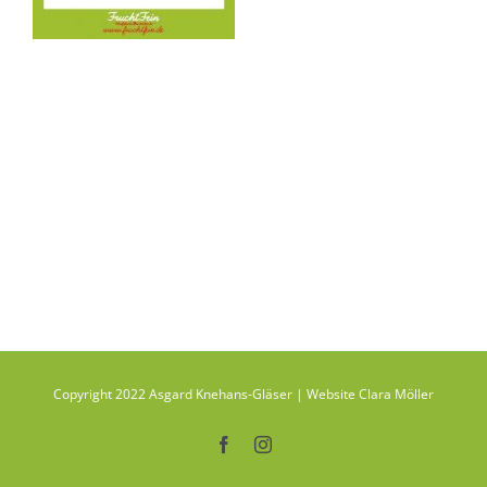
Copyright 2022 Asgard Knehans-Gläser | Website Clara Möller
Facebook
Instagram