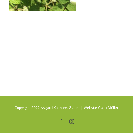
Copyright 2022 Asgard Knehans-Gläser | Website Clara Möller
Facebook
Instagram